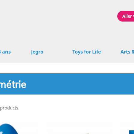
Aller 
3 ans
Jegro
Toys for Life
Arts 
étrie
 products.