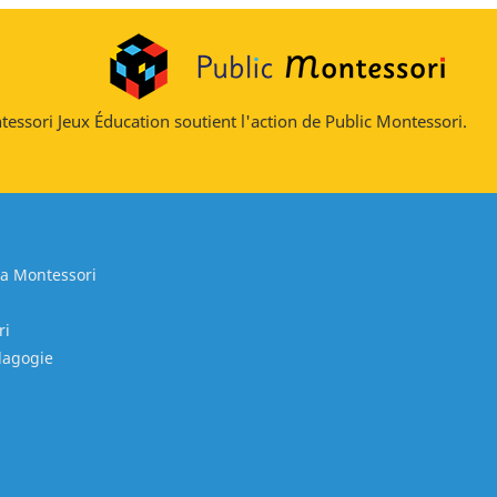
essori Jeux Éducation soutient l'action de Public Montessori.
ia Montessori
ri
édagogie