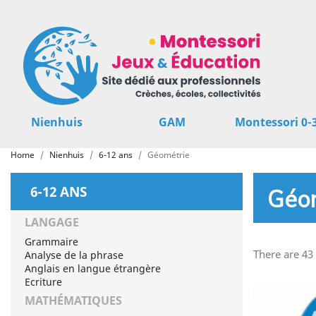
Nienhuis
GAM
Montessori 0-
Home
Nienhuis
6-12 ans
Géométrie
6-12 ANS
Géom
LANGAGE
Grammaire
There are 43
Analyse de la phrase
Anglais en langue étrangère
Ecriture
MATHÉMATIQUES