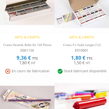
ARTS & CRAFTS
ARTS & CRAFTS
Craies Heutink, Boîte De 100 Pièces
Craies À L'huile Longes (12)
E061156
E010001
9,36 €
1,80 €
TTC
TTC
7,80 €
1,50 €
HT
HT


En cours de fabrication
Stock fabricant disponible