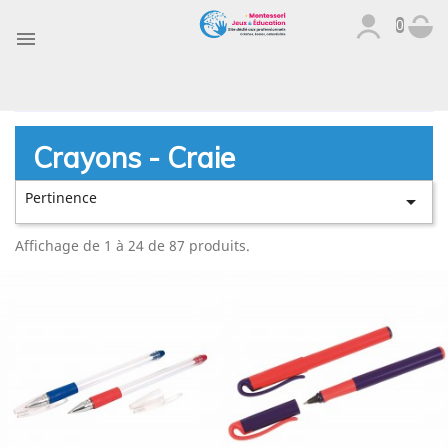
0

Crayons - Craie
Pertinence

Affichage de 1 à 24 de 87 produits.