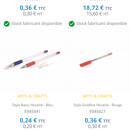
0,36 €
18,72 €
TTC
TTC
0,30 €
15,60 €
HT
HT


Stock fabricant disponible
Stock fabricant disponible
ARTS & CRAFTS
ARTS & CRAFTS
Stylo Basic Heutink - Bleu
Stylo Goldline Heutink - Rouge
E045041
E045027
0,24 €
0,36 €
TTC
TTC
0,20 €
0,30 €
HT
HT